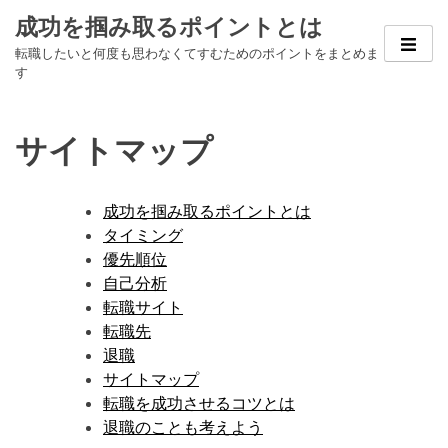
Skip
成功を掴み取るポイントとは
to
転職したいと何度も思わなくてすむためのポイントをまとめま
content
す
サイトマップ
成功を掴み取るポイントとは
タイミング
優先順位
自己分析
転職サイト
転職先
退職
サイトマップ
転職を成功させるコツとは
退職のことも考えよう